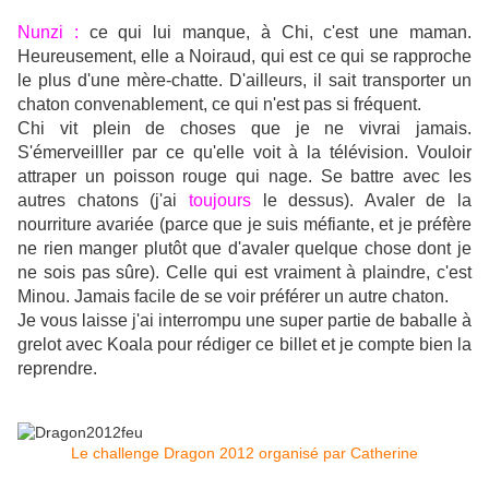
Nunzi :
ce qui lui manque, à Chi, c'est une maman.
Heureusement, elle a Noiraud, qui est ce qui se rapproche
le plus d'une mère-chatte. D'ailleurs, il sait transporter un
chaton convenablement, ce qui n'est pas si fréquent.
Chi vit plein de choses que je ne vivrai jamais.
S'émerveilller par ce qu'elle voit à la télévision. Vouloir
attraper un poisson rouge qui nage. Se battre avec les
autres chatons (j'ai
toujours
le dessus). Avaler de la
nourriture avariée (parce que je suis méfiante, et je préfère
ne rien manger plutôt que d'avaler quelque chose dont je
ne sois pas sûre). Celle qui est vraiment à plaindre, c'est
Minou. Jamais facile de se voir préférer un autre chaton.
Je vous laisse j'ai interrompu une super partie de baballe à
grelot avec Koala pour rédiger ce billet et je compte bien la
reprendre.
Le challenge Dragon 2012 organisé par Catherine