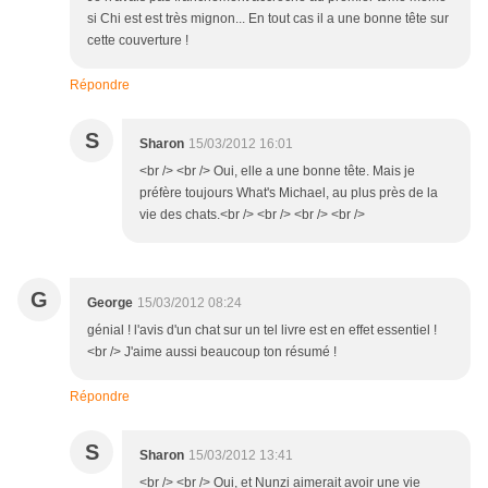
si Chi est est très mignon... En tout cas il a une bonne tête sur
cette couverture !
Répondre
S
Sharon
15/03/2012 16:01
<br /> <br /> Oui, elle a une bonne tête. Mais je
préfère toujours What's Michael, au plus près de la
vie des chats.<br /> <br /> <br /> <br />
G
George
15/03/2012 08:24
génial ! l'avis d'un chat sur un tel livre est en effet essentiel !
<br /> J'aime aussi beaucoup ton résumé !
Répondre
S
Sharon
15/03/2012 13:41
<br /> <br /> Oui, et Nunzi aimerait avoir une vie