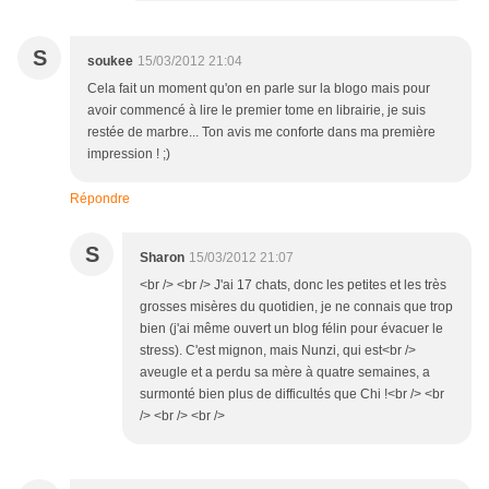
S
soukee
15/03/2012 21:04
Cela fait un moment qu'on en parle sur la blogo mais pour
avoir commencé à lire le premier tome en librairie, je suis
restée de marbre... Ton avis me conforte dans ma première
impression ! ;)
Répondre
S
Sharon
15/03/2012 21:07
<br /> <br /> J'ai 17 chats, donc les petites et les très
grosses misères du quotidien, je ne connais que trop
bien (j'ai même ouvert un blog félin pour évacuer le
stress). C'est mignon, mais Nunzi, qui est<br />
aveugle et a perdu sa mère à quatre semaines, a
surmonté bien plus de difficultés que Chi !<br /> <br
/> <br /> <br />