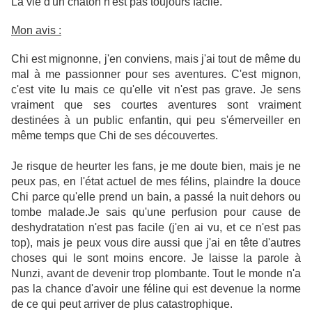
La vie d'un chaton n'est pas toujours facile.
Mon avis :
Chi est mignonne, j'en conviens, mais j'ai tout de même du
mal à me passionner pour ses aventures. C'est mignon,
c'est vite lu mais ce qu'elle vit n'est pas grave. Je sens
vraiment que ses courtes aventures sont vraiment
destinées à un public enfantin, qui peu s'émerveiller en
même temps que Chi de ses découvertes.
Je risque de heurter les fans, je me doute bien, mais je ne
peux pas, en l'état actuel de mes félins, plaindre la douce
Chi parce qu'elle prend un bain, a passé la nuit dehors ou
tombe malade.Je sais qu'une perfusion pour cause de
deshydratation n'est pas facile (j'en ai vu, et ce n'est pas
top), mais je peux vous dire aussi que j'ai en tête d'autres
choses qui le sont moins encore. Je laisse la parole à
Nunzi, avant de devenir trop plombante. Tout le monde n'a
pas la chance d'avoir une féline qui est devenue la norme
de ce qui peut arriver de plus catastrophique.