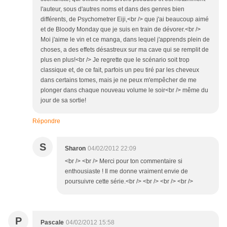
l'auteur, sous d'autres noms et dans des genres bien
différents, de Psychometrer Eiji,<br /> que j'ai beaucoup aimé
et de Bloody Monday que je suis en train de dévorer.<br />
Moi j'aime le vin et ce manga, dans lequel j'apprends plein de
choses, a des effets désastreux sur ma cave qui se remplit de
plus en plus!<br /> Je regrette que le scénario soit trop
classique et, de ce fait, parfois un peu tiré par les cheveux
dans certains tomes, mais je ne peux m'empêcher de me
plonger dans chaque nouveau volume le soir<br /> même du
jour de sa sortie!
Répondre
S
Sharon
04/02/2012 22:09
<br /> <br /> Merci pour ton commentaire si
enthousiaste ! Il me donne vraiment envie de
poursuivre cette série.<br /> <br /> <br /> <br />
P
Pascale
04/02/2012 15:58