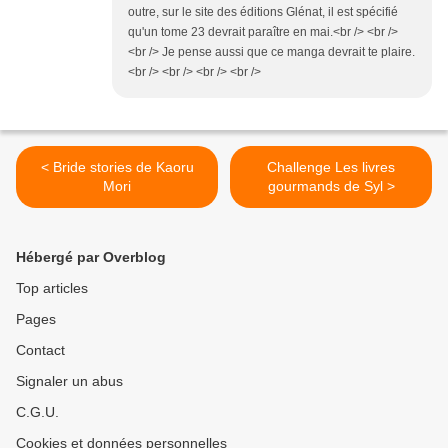
outre, sur le site des éditions Glénat, il est spécifié
qu'un tome 23 devrait paraître en mai.<br /> <br />
<br /> Je pense aussi que ce manga devrait te plaire.
<br /> <br /> <br /> <br />
< Bride stories de Kaoru
Challenge Les livres
Mori
gourmands de Syl >
Hébergé par Overblog
Top articles
Pages
Contact
Signaler un abus
C.G.U.
Cookies et données personnelles