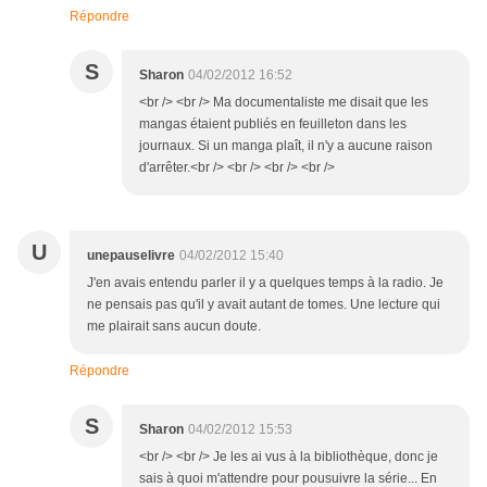
Répondre
S
Sharon
04/02/2012 16:52
<br /> <br /> Ma documentaliste me disait que les
mangas étaient publiés en feuilleton dans les
journaux. Si un manga plaît, il n'y a aucune raison
d'arrêter.<br /> <br /> <br /> <br />
U
unepauselivre
04/02/2012 15:40
J'en avais entendu parler il y a quelques temps à la radio. Je
ne pensais pas qu'il y avait autant de tomes. Une lecture qui
me plairait sans aucun doute.
Répondre
S
Sharon
04/02/2012 15:53
<br /> <br /> Je les ai vus à la bibliothèque, donc je
sais à quoi m'attendre pour pousuivre la série... En