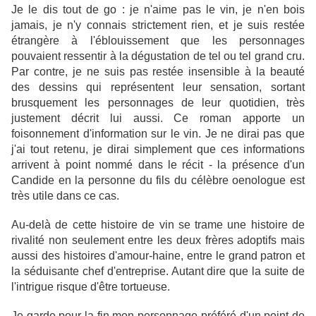
Je le dis tout de go : je n'aime pas le vin, je n'en bois
jamais, je n'y connais strictement rien, et je suis restée
étrangère à l'éblouissement que les personnages
pouvaient ressentir à la dégustation de tel ou tel grand cru.
Par contre, je ne suis pas restée insensible à la beauté
des dessins qui représentent leur sensation, sortant
brusquement les personnages de leur quotidien, très
justement décrit lui aussi. Ce roman apporte un
foisonnement d'information sur le vin. Je ne dirai pas que
j'ai tout retenu, je dirai simplement que ces informations
arrivent à point nommé dans le récit - la présence d'un
Candide en la personne du fils du célèbre oenologue est
très utile dans ce cas.
Au-delà de cette histoire de vin se trame une histoire de
rivalité non seulement entre les deux frères adoptifs mais
aussi des histoires d'amour-haine, entre le grand patron et
la séduisante chef d'entreprise. Autant dire que la suite de
l'intrigue risque d'être tortueuse.
Je garde pour la fin mon personnage préféré d'un point de