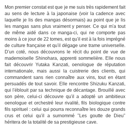
Mon premier constat est que je me suis très rapidement fait
au sens de lecture à la japonaise (voir la cadence avec
laquelle je lis des mangas désormais) au point que je lis
les mangas sans plus vraiment y penser. Ce qui m'a tout
de même aidé dans ce manga-ci, qui ne comporte pas
moins à ce jour de 22 tomes, est qu'il est à la fois imprégné
de culture française et qu'il dégage une trame universelle.
D'un coté, nous découvrons le récit du point de vue de
mademoiselle Shinohara, apprenti sommelière. Elle nous
fait découvrir Yutaka Kanzati, oenologue de réputation
internationale, mais aussi la cuistrerie des clients, qui
commandent sans rien connaître aux vins, tout en étant
persuadés de tout savoir. Elle rencontre Shizuku Kanzati,
qui l'éblouit par sa technique de décantage. Brouillé avec
son père, celui-ci découvre qu'il a adopté un ambitieux
oenologue et orchestré leur rivalité, fils biologique contre
fils spirituel : celui qui pourra reconnaître les douze grands
crus et celui qu'il a surnommé "Les goutte de Dieu"
héritera de la totalité de sa prestigieuse cave.